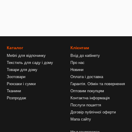
Каталог
Клієнтам
Меблі для відпочинку
Вхід до кабінету
Текстиль для саду і дому
Про нас
Товари для дому
Новини
Зоотовари
Оплата і доставка
Рюкзаки і сумки
Гарантія. Обмін та повернення
Тканини
Оптовим покупцям
Розпродаж
Контактна інформація
Послуги пошиття
Договір публічної оферти
Мапа сайту