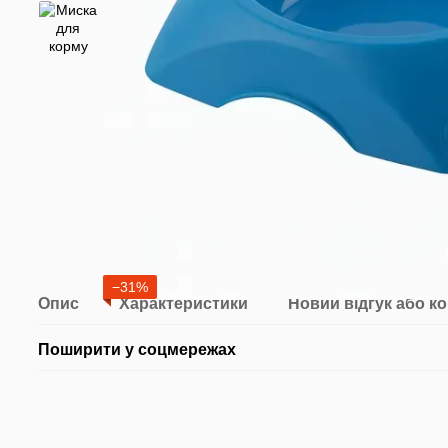
−31%
Опис
Характеристики
Новий відгук або к
Поширити у соцмережах