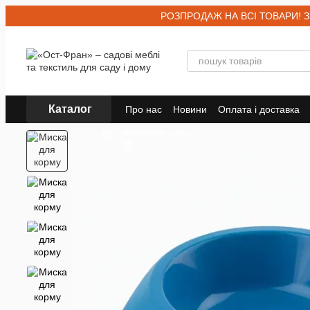
Перейти до основного контенту
РОЗПРОДАЖ НА ВСІ ТОВАРИ! Знижк
Каталог
Про нас
Новини
Оплата і доставка
Договір публічної оферти