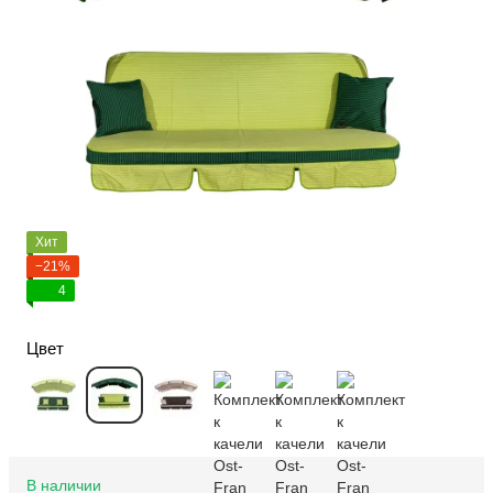
Хит
−21%
4
Цвет
В наличии