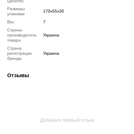
(ДхШхВ)
Размеры
170х55х30
упаковки
Вес
7
Страна-
производитель
Украина
товара
Страна
регистрации
Украина
бренда
Отзывы
Добавьте первый отзыв