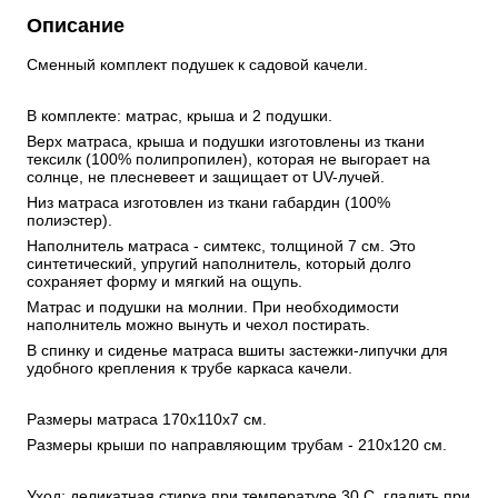
Описание
Сменный комплект подушек к садовой качели. 
В комплекте: матрас, крыша и 2 подушки. 
Верх матраса, крыша и подушки изготовлены из ткани 
тексилк (100% полипропилен), которая не выгорает на 
солнце, не плесневеет и защищает от UV-лучей. 
Низ матраса изготовлен из ткани габардин (100% 
полиэстер). 
Наполнитель матраса - симтекс, толщиной 7 см. Это 
синтетический, упругий наполнитель, который долго 
сохраняет форму и мягкий на ощупь. 
Матрас и подушки на молнии. При необходимости 
наполнитель можно вынуть и чехол постирать. 
В спинку и сиденье матраса вшиты застежки-липучки для 
удобного крепления к трубе каркаса качели. 
Размеры матраса 170х110х7 см. 
Размеры крыши по направляющим трубам - 210x120 см. 
Уход: деликатная стирка при температуре 30 С, гладить при 