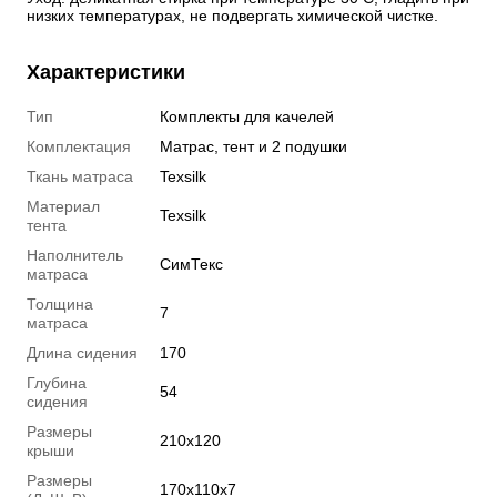
низких температурах, не подвергать химической чистке.
Характеристики
Тип
Комплекты для качелей
Комплектация
Матрас, тент и 2 подушки
Ткань матраса
Texsilk
Материал
Texsilk
тента
Наполнитель
СимТекс
матраса
Толщина
7
матраса
Длина сидения
170
Глубина
54
сидения
Размеры
210х120
крыши
Размеры
170х110х7