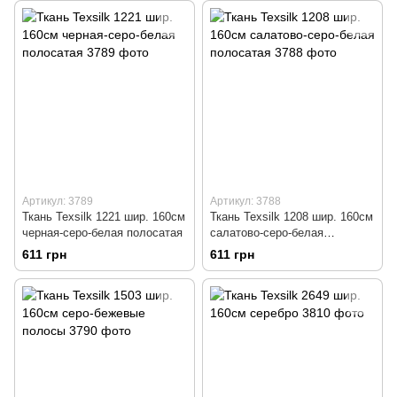
Артикул: 3789
Артикул: 3788
Ткань Texsilk 1221 шир. 160см
Ткань Texsilk 1208 шир. 160см
черная-серо-белая полосатая
салатово-серо-белая
полосатая
611 грн
611 грн