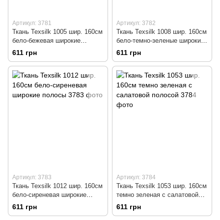
Артикул: 3781
Артикул: 3782
Ткань Texsilk 1005 шир. 160см
Ткань Texsilk 1008 шир. 160см
бело-бежевая широкие
бело-темно-зеленые широкие
полосы
полосы
611 грн
611 грн
Артикул: 3783
Артикул: 3784
Ткань Texsilk 1012 шир. 160см
Ткань Texsilk 1053 шир. 160см
бело-сиреневая широкие
темно зеленая с салатовой
полосы
полосой
611 грн
611 грн