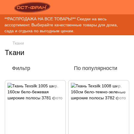
**РАСПРОДАЖА НА ВСЕ ТОВАРЫ!** Скидки на весь
ассортимент. Выбирайте качественные товары для дома,
сада и отдыха по выгодным ценам.
Ткани
Ткани
Фильтр
По популярности