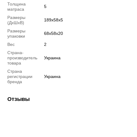
Толщина
5
матраса
Размеры
189x58x5
(ДхШхВ)
Размеры
68x58x20
упаковки
Вес
2
Страна-
производитель
Украина
товара
Страна
регистрации
Украина
бренда
Отзывы