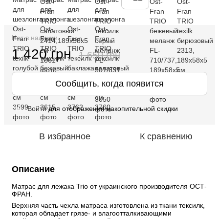
Нет в наличии
1 420 грн
1 650 грн
Сообщить, когда появится
Войти
для отображения накопительной скидки
%
В избранное
К сравнению
Описание
Матрас для лежака Trio от украинского производителя ОСТ-
ФРАН.
Верхняя часть чехла матраса изготовлена из ткани тексилк, 
которая обладает грязе- и влагоотталкивающими 