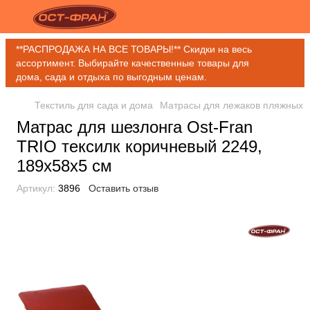
**РАСПРОДАЖА НА ВСЕ ТОВАРЫ!** Скидки на весь
ассортимент. Выбирайте качественные товары для
дома, сада и отдыха по выгодным ценам.
Текстиль для сада и дома
Матрасы для лежаков пляжных
Матрас для шезлонга Ost-Fran
TRIO тексилк коричневый 2249,
189x58x5 см
Артикул:
3896
Оставить отзыв