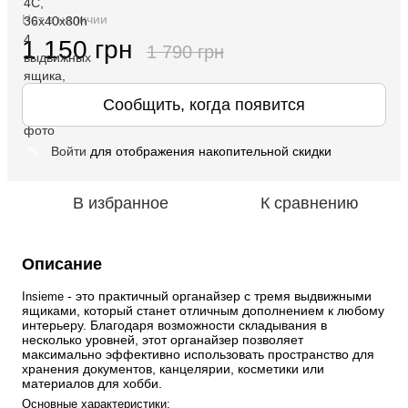
Нет в наличии
1 150 грн
1 790 грн
Сообщить, когда появится
Войти
для отображения накопительной скидки
%
В избранное
К сравнению
Описание
 - это практичный органайзер с тремя выдвижными 
Insieme
ящиками, который станет отличным дополнением к любому 
интерьеру. Благодаря возможности складывания в 
несколько уровней, этот органайзер позволяет 
максимально эффективно использовать пространство для 
хранения документов, канцелярии, косметики или 
материалов для хобби.
Основные характеристики: