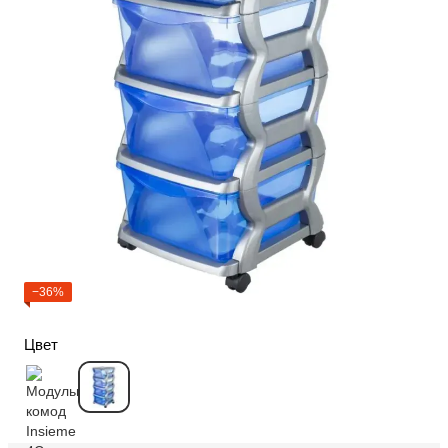
−36%
Цвет