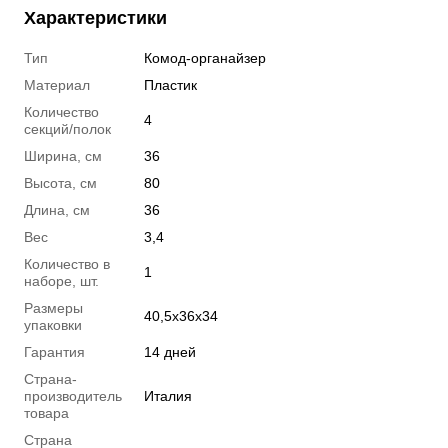
Характеристики
Тип
Комод-органайзер
Материал
Пластик
Количество
4
секций/полок
Ширина, см
36
Высота, см
80
Длина, см
36
Вес
3,4
Количество в
1
наборе, шт.
Размеры
40,5x36x34
упаковки
Гарантия
14 дней
Страна-
производитель
Италия
товара
Страна