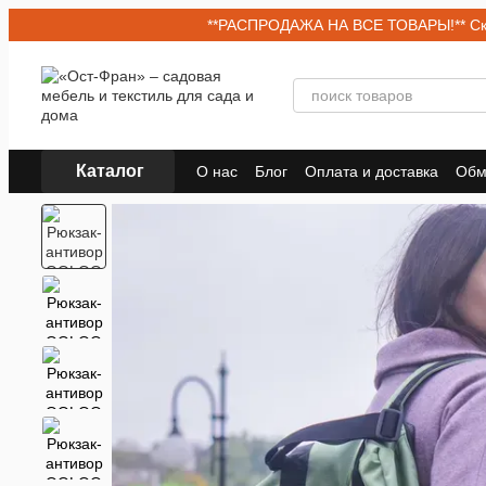
Перейти к основному контенту
**РАСПРОДАЖА НА ВСЕ ТОВАРЫ!** Скид
Каталог
О нас
Блог
Оплата и доставка
Обм
Договор публичной оферты