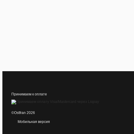
Принимаем к оплате
©Ostfran 2026
Мобильная версия