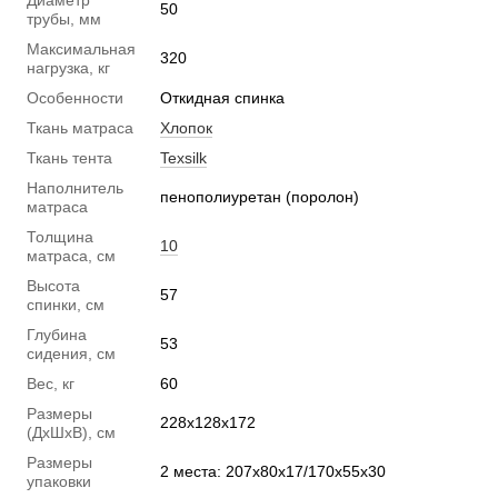
Диаметр
50
трубы, мм
Максимальная
320
нагрузка, кг
Особенности
Откидная спинка
Ткань матраса
Хлопок
Ткань тента
Texsilk
Наполнитель
пенополиуретан (поролон)
матраса
Толщина
10
матраса, см
Высота
57
спинки, см
Глубина
53
сидения, см
Вес, кг
60
Размеры
228х128х172
(ДхШхВ), см
Размеры
2 места: 207х80х17/170х55х30
упаковки