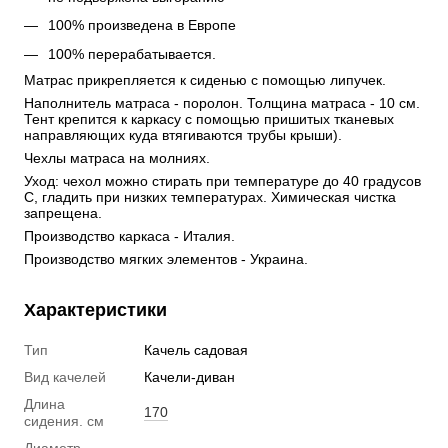
100% произведена в Европе
100% перерабатывается.
Матрас прикрепляется к сиденью с помощью липучек. 
Наполнитель матраса - поролон. Толщина матраса - 10 см. 
Тент крепится к каркасу с помощью пришитых тканевых 
направляющих куда втягиваются трубы крыши). 
Чехлы матраса на молниях. 
Уход: чехол можно стирать при температуре до 40 градусов 
С, гладить при низких температурах. Химическая чистка 
запрещена. 
Производство каркаса - Италия. 
Производство мягких элементов - Украина.
Характеристики
Тип
Качель садовая
Вид качелей
Качели-диван
Длина
170
сидения. см