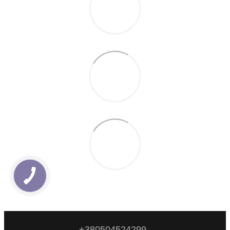
+380504524299