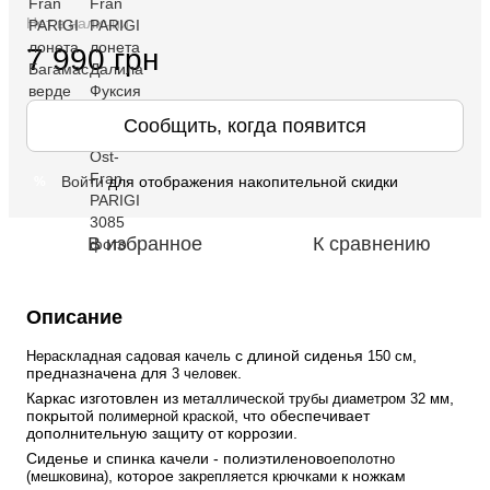
Нет в наличии
7 990 грн
Сообщить, когда появится
Войти
для отображения накопительной скидки
%
В избранное
К сравнению
Описание
 с длиной сиденья 
, 
Нераскладная садовая качель
150 см
предназначена для 
.
3 человек
Каркас изготовлен из 
, 
металлической трубы диаметром 32 мм
покрытой 
, что обеспечивает 
полимерной краской
дополнительную защиту от коррозии.
Сиденье и спинка качели - полиэтиленовое
полотно 
, которое 
 к ножкам 
(мешковина)
закрепляется крючками