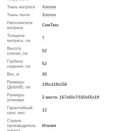
Ткань матраса
Хлопок
Ткань тента
Хлопок
Наполнитель
СимТекс
матраса
Толщина
7
матраса, см
Высота
52
спинки, см
Глубина
52
сидения, см
Вес, кг
26
Размеры
195х118х156
(ДхШхВ), см
Размеры
2 места: 167х60х7/150х55х18
упаковки
Гарантийный
12
срок, мес
Страна
производитель
Италия
товара