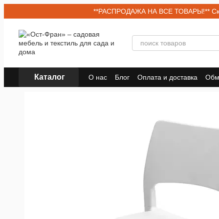
Перейти к основному контенту
**РАСПРОДАЖА НА ВСЕ ТОВАРЫ!** Скид
Каталог
О нас
Блог
Оплата и доставка
Обм
Договор публичной оферты