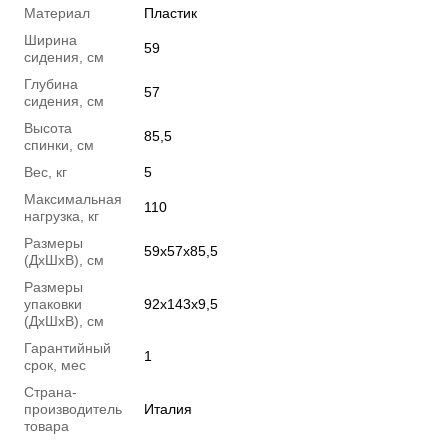
Материал
Пластик
Ширина
59
сидения, см
Глубина
57
сидения, см
Высота
85,5
спинки, см
Вес, кг
5
Максимальная
110
нагрузка, кг
Размеры
59x57x85,5
(ДхШхВ), см
Размеры
упаковки
92х143х9,5
(ДхШхВ), см
Гарантийный
1
срок, мес
Страна-
производитель
Италия
товара