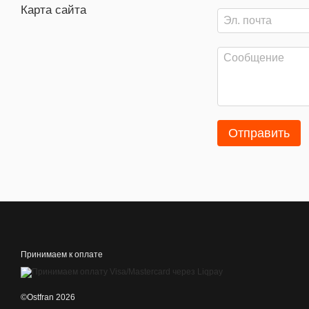
Карта сайта
Отправить
Принимаем к оплате
©Ostfran 2026