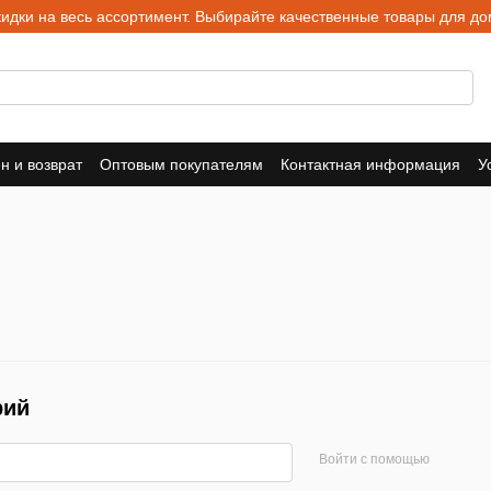
ки на весь ассортимент. Выбирайте качественные товары для дом
н и возврат
Оптовым покупателям
Контактная информация
У
рий
Войти с помощью