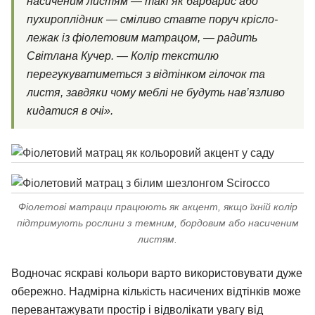
насиченим листям — такі як барбарис або
пухироплідник — сміливо ставте поруч крісло-
лежак із фіолетовим матрацом, — радить
Світлана Кучер. — Колір текстилю
перегукуватиметься з відтінком гілочок та
листя, завдяки чому меблі не будуть нав’язливо
кидатися в очі».
Фіолетові матраци працюють як акцент, якщо їхній колір
підтримують рослини з темним, бордовим або насиченим
листям.
Водночас яскраві кольори варто використовувати дуже
обережно. Надмірна кількість насичених відтінків може
перевантажувати простір і відволікати увагу від