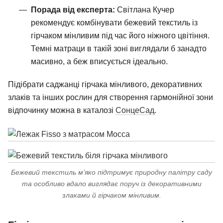
Порада від експерта:
Світлана Кучер
рекомендує комбінувати бежевий текстиль із
гірчаком мінливим під час його ніжного цвітіння.
Темні матраци в такій зоні виглядали б занадто
масивно, а беж вписується ідеально.
Підібрати саджанці гірчака мінливого, декоративних
злаків та інших рослин для створення гармонійної зони
відпочинку можна в каталозі
СонцеСад
.
Бежевий текстиль м’яко підтримує природну палітру саду
та особливо вдало виглядає поруч із декоративними
злаками й гірчаком мінливим.