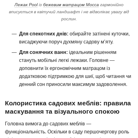
Лежак Pool
із
бежевим матрацом Mocca
гармонійно
вписується в квітучий ландшафт і не відволікає увагу від
рослин.
Для спекотних днів:
обирайте затінені куточки,
висаджуючи поруч духмяну садову м’яту.
Для сонячних ванн:
ідеальним рішенням
стануть мобільні легкі лежаки. Головне —
доповнити їх ергономічним матрацом із
додатковою підтримкою для шиї, щоб читання чи
денний сон приносили максимум задоволення.
Колористика садових меблів: правила
маскування та візуального спокою
Головна вимога до садових меблів —
функціональність. Оскільки в саду першочергову роль