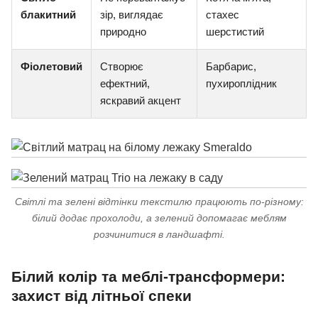
блакитний
зір, виглядає
стахес
природно
шерстистий
Фіолетовий
Створює
Барбарис,
ефектний,
пухироплідник
яскравий акцент
Світлі та зелені відтінки текстилю працюють по-різному:
білий додає прохолоди, а зелений допомагає меблям
розчинитися в ландшафті.
Білий колір та меблі-трансформери:
захист від літньої спеки