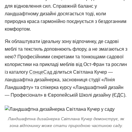
для відновлення сил. Справжній баланс у
ландшафтному дизайні досягається тоді, коли
природна краса гармонійно поєднується з бездоганним
комфортом.
Як облаштувати ідеальну зону відпочинку, де садові
меблі та текстиль доповнюють флору, а не змагаються з
нею? Професійними секретами та тонкощами садової
колористики на прикладі меблів від Ост-Фран та рослин
із каталогу
СонцеСад
ділиться Світлана Кучер —
ландшафтна дизайнерка, засновниця студії «Лінія
Ландшафту» та спікерка курсу «Ландшафтний дизайн
— Професіонал» в Європейській Школі дизайну (ЄДС).
Ландшафтна дизайнерка Світлана Кучер демонструє, як
зона відпочинку може стати природною частиною саду.