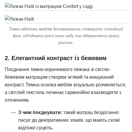
Темні відтінки меблів допомагають створити спокійний
фон, об’єднати різні зони саду та підкреслити красу
рослин.
2. Елегантний контраст із бежевим
Поєднання темно-коричневого лежака зі світло-
бежевим матрацом створює м’який та вишуканий
контраст. Темна основа меблів візуально розчиняється,
а світлий текстиль починає гармонійно взаємодіяти з
оточенням.
З чим поєднувати:
такий матрац бездоганно
пасує до декоративних злаків, що мають схожі
відтінки суцвіть.