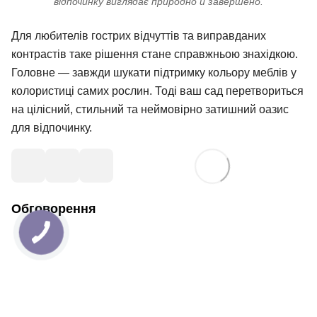
відпочинку виглядає природно й завершено.
Для любителів гострих відчуттів та виправданих
контрастів таке рішення стане справжньою знахідкою.
Головне — завжди шукати підтримку кольору меблів у
колористиці самих рослин. Тоді ваш сад перетвориться
на цілісний, стильний та неймовірно затишний оазис
для відпочинку.
Обговорення