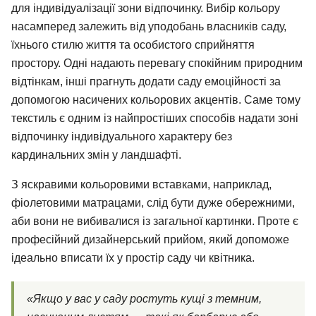
для індивідуалізації зони відпочинку. Вибір кольору
насамперед залежить від уподобань власників саду,
їхнього стилю життя та особистого сприйняття
простору. Одні надають перевагу спокійним природним
відтінкам, інші прагнуть додати саду емоційності за
допомогою насичених кольорових акцентів. Саме тому
текстиль є одним із найпростіших способів надати зоні
відпочинку індивідуального характеру без
кардинальних змін у ландшафті.
З яскравими кольоровими вставками, наприклад,
фіолетовими матрацами, слід бути дуже обережними,
аби вони не вибивалися із загальної картинки. Проте є
професійний дизайнерський прийом, який допоможе
ідеально вписати їх у простір саду чи квітника.
«Якщо у вас у саду ростуть кущі з темним,