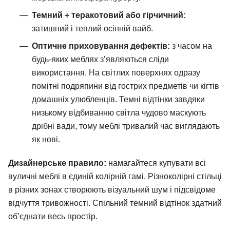
Темний + теракотовий або гірчичний:
затишний і теплий осінній вайб.
Оптичне приховування дефектів:
з часом на
будь-яких меблях з’являються сліди
використання. На світлих поверхнях одразу
помітні подряпини від гострих предметів чи кігтів
домашніх улюбленців. Темні відтінки завдяки
низькому відбиванню світла чудово маскують
дрібні вади, тому меблі тривалий час виглядають
як нові.
Дизайнерське правило:
намагайтеся купувати всі
вуличні меблі в єдиній колірній гамі. Різноколірні стільці
в різних зонах створюють візуальний шум і підсвідоме
відчуття тривожності. Спільний темний відтінок здатний
об’єднати весь простір.