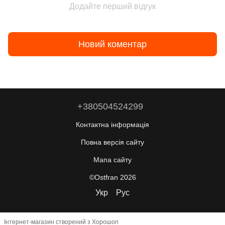
Додайте перший відгук
Новий коментар
+380504524299
Контактна інформація
Повна версія сайту
Мапа сайту
©Ostfran 2026
Укр
Рус
Інтернет-магазин створений з Хорошоп