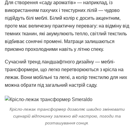
Для створення «саду ароматів» — наприклад, із
використанням пахучих і текстурних лілій — чудово
підійдуть білі меблі. Білий колір є досить акцентним,
проте має величезну практичну перевагу: на відміну від
темних тканин, які акумулюють тепло, світлий текстиль
відбиває сонячні промені. Матраци залишаються
приємно прохолодними навіть у літню спеку.
Сучасний тренд ландшафтного дизайну — меблі-
трансформери, що легко перетворюються з крісла на
лежак. Вони мобільні та легкі, а колір текстилю для них
можна обрати під загальний настрій саду.
Крісло-лежак трансформер дозволяє швидко змінювати
сценарій відпочинку залежно від настрою, погоди та
розташування сонця.