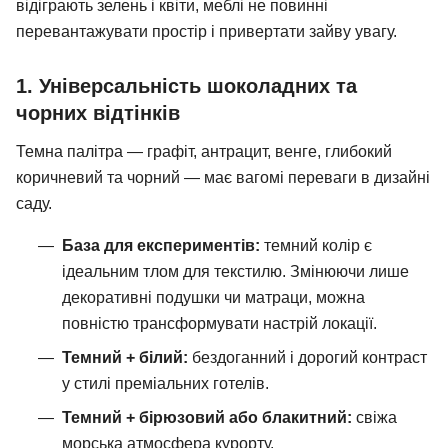
відіграють зелень і квіти, меблі не повинні
перевантажувати простір і привертати зайву увагу.
1. Універсальність шоколадних та
чорних відтінків
Темна палітра — графіт, антрацит, венге, глибокий
коричневий та чорний — має вагомі переваги в дизайні
саду.
База для експериментів:
темний колір є
ідеальним тлом для текстилю. Змінюючи лише
декоративні подушки чи матраци, можна
повністю трансформувати настрій локації.
Темний + білий:
бездоганний і дорогий контраст
у стилі преміальних готелів.
Темний + бірюзовий або блакитний:
свіжа
морська атмосфера курорту.