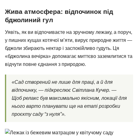
Жива атмосфера: відпочинок під
бджолиний гул
Уявіть, як ви відпочиваєте на зручному лежаку, а поруч,
у пишних кущах котячої м’яти, вирує природне життя —
бджоли збирають нектар і заспокійливо гудуть. Ця
«бджолина вечірка» допомагає миттєво заземлитися та
відчути повне єднання з природою.
«Сад створений не лише для праці, а й для
відпочинку, — підкреслює Світлана Кучер. —
Щоб релакс був максимально якісним, локації для
нього варто планувати ще на етапі розробки
проєкту саду “з нуля”».