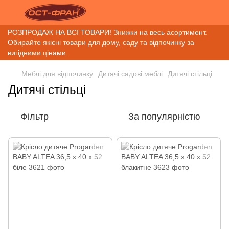
РОЗПРОДАЖ НА ВСІ ТОВАРИ! Знижки на весь асортимент.
Обирайте якісні товари для дому, саду та відпочинку за
вигідними цінами.
Меблі для відпочинку
Дитячі садові меблі
Дитячі стільці
Дитячі стільці
Фільтр
За популярністю