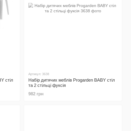
Артикул: 3638
BY стіл
Набір дитячих меблів Progarden BABY стіл
та 2 стільці фуксія
982 грн