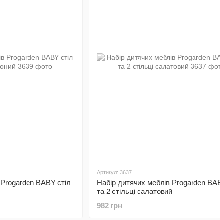
Артикул: 3637
 Progarden BABY стіл
Набір дитячих меблів Progarden BA
та 2 стільці салатовий
982 грн