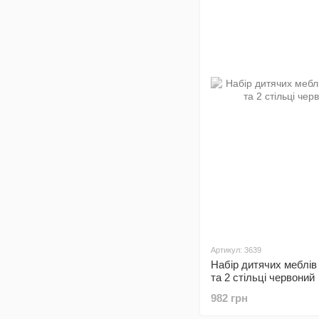
Артикул: 3639
Набір дитячих меблів
та 2 стільці червоний
982 грн