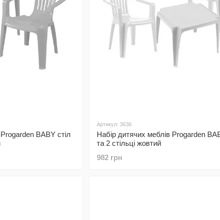
Артикул: 3636
 Progarden BABY стіл
Набір дитячих меблів Progarden BA
й
та 2 стільці жовтий
982 грн