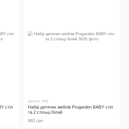
Артикул: 3635
BY стіл
Набір дитячих меблів Progarden BABY стіл
та 2 стільці білий
982 грн