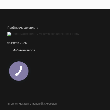
Приймаємо до оплати
©Ostfran 2026
Мобільна версія
Інтернет-магазин створений з Хорошоп