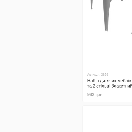
Артикул: 3629
Набір дитячих меблів
та 2 стільці блакитни
982 грн