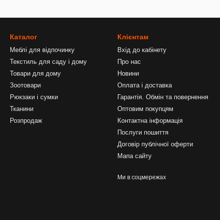
Каталог
Клієнтам
Меблі для відпочинку
Вхід до кабінету
Текстиль для саду і дому
Про нас
Товари для дому
Новини
Зоотовари
Оплата і доставка
Рюкзаки і сумки
Гарантія. Обмін та повернення
Тканини
Оптовим покупцям
Розпродаж
Контактна інформація
Послуги пошиття
Договір публічної оферти
Мапа сайту
Ми в соцмережах