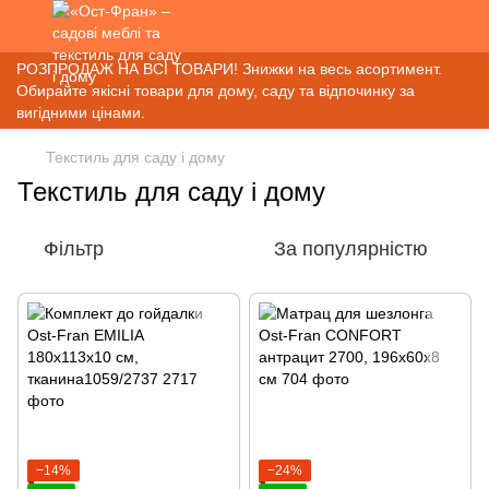
РОЗПРОДАЖ НА ВСІ ТОВАРИ! Знижки на весь асортимент.
Обирайте якісні товари для дому, саду та відпочинку за
вигідними цінами.
Текстиль для саду і дому
Текстиль для саду і дому
Фільтр
За популярністю
−14%
−24%