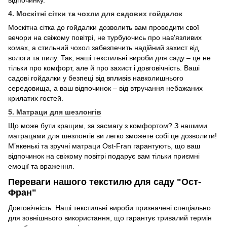
4. Москітні сітки та чохли для садових гойдалок
Москітна сітка до гойдалки дозволить вам проводити свої
вечори на свіжому повітрі, не турбуючись про нав'язливих
комах, а стильний чохол забезпечить надійний захист від
вологи та пилу. Так, наші текстильні вироби для саду – це не
тільки про комфорт, але й про захист і довговічність. Ваші
садові гойдалки у безпеці від впливів навколишнього
середовища, а ваш відпочинок – від втручання небажаних
крилатих гостей.
5. Матраци для шезлонгів
Що може бути кращим, за засмагу з комфортом? З нашими
матрацами для шезлонгів ви легко зможете собі це дозволити!
М’якенькі та зручні матраци Ost-Fran гарантують, що ваш
відпочинок на свіжому повітрі подарує вам тільки приємні
емоції та враження.
Переваги нашого текстилю для саду "Ост-
Фран"
Довговічність. Наші текстильні вироби призначені спеціально
для зовнішнього використання, що гарантує тривалий термін