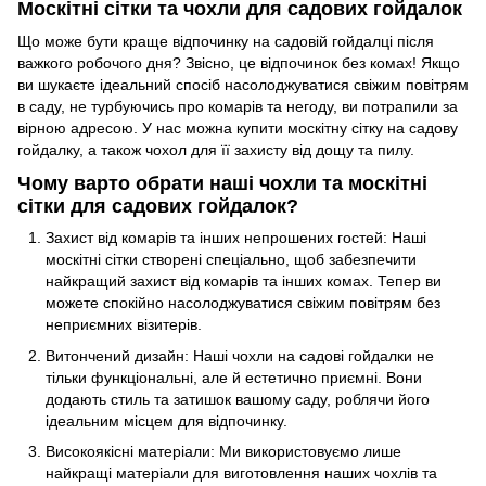
Москітні сітки та чохли для садових гойдалок
Що може бути краще відпочинку на садовій гойдалці після
важкого робочого дня? Звісно, це відпочинок без комах! Якщо
ви шукаєте ідеальний спосіб насолоджуватися свіжим повітрям
в саду, не турбуючись про комарів та негоду, ви потрапили за
вірною адресою. У нас можна купити москітну сітку на садову
гойдалку, а також чохол для її захисту від дощу та пилу.
Чому варто обрати наші чохли та москітні
сітки для садових гойдалок?
Захист від комарів та інших непрошених гостей: Наші
москітні сітки створені спеціально, щоб забезпечити
найкращий захист від комарів та інших комах. Тепер ви
можете спокійно насолоджуватися свіжим повітрям без
неприємних візитерів.
Витончений дизайн: Наші чохли на садові гойдалки не
тільки функціональні, але й естетично приємні. Вони
додають стиль та затишок вашому саду, роблячи його
ідеальним місцем для відпочинку.
Високоякісні матеріали: Ми використовуємо лише
найкращі матеріали для виготовлення наших чохлів та