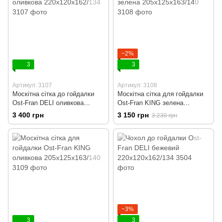
−2%
3
3
Артикул: 3107
Артикул: 3108
Москітна сітка до гойдалки
Москітна сітка для гойдалки
Ost-Fran DELI оливкова
Ost-Fran KING зелена
220х120х162/134
205х125х163/140
3 400 грн
3 150 грн
3 230 грн
−3%
3
3