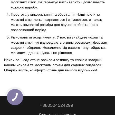
москітних сіток. Це гарантує витривалість і довговічність
кожного виробу.
Простота у використанні та зберіганні: Наші чохли та
москітні сітки легко надягаються і знімаються, а також
мають компактні розміри для зручного зберігання в
позасезонний період.
Різноманіття асортименту: У нас ви знайдете чохли та
москітні сітки, які відповідають різним розмірам і формам
садових гойдалок. Незалежно від вашого типу гойдалки,
ми маємо для вас ідеальне рішення.
Нехай ваш сад стане оазисом затишку та спокою завдяки
нашим чохлам та москітним сіткам для садових гойдалок.
Оберіть якість, комфорт і стиль для вашого відпочинку!
+380504524299
Контактна інформація