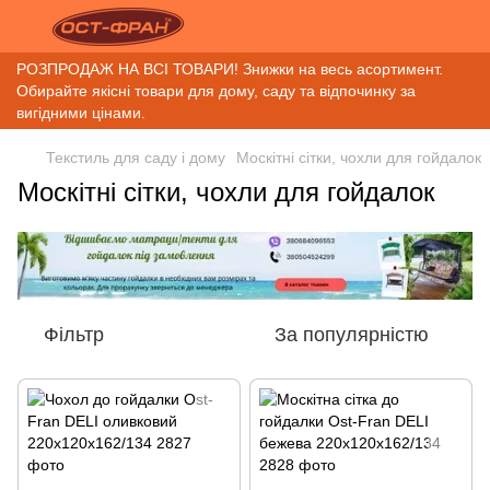
РОЗПРОДАЖ НА ВСІ ТОВАРИ! Знижки на весь асортимент.
Обирайте якісні товари для дому, саду та відпочинку за
вигідними цінами.
Текстиль для саду і дому
Москітні сітки, чохли для гойдалок
Москітні сітки, чохли для гойдалок
Фільтр
За популярністю