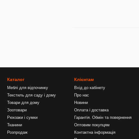
Каталог
Клієнтам
Меблі для відпочинку
Вхід до кабінету
Текстиль для саду і дому
Про нас
Товари для дому
Новини
Зоотовари
Оплата і доставка
Рюкзаки і сумки
Гарантія. Обмін та повернення
Тканини
Оптовим покупцям
Розпродаж
Контактна інформація