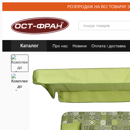
Перейти до основного контенту
РОЗПРОДАЖ НА ВСІ ТОВАРИ! Знижк
Каталог
Про нас
Новини
Оплата і доставка
Договір публічної оферти