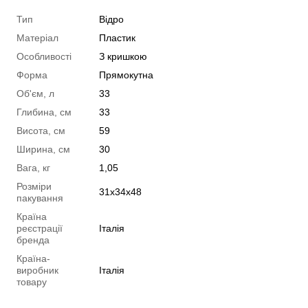
Тип
Відро
Матеріал
Пластик
Особливості
З кришкою
Форма
Прямокутна
Об'єм, л
33
Глибина, см
33
Висота, см
59
Ширина, см
30
Вага, кг
1,05
Розміри
31х34х48
пакування
Країна
реєстрації
Італія
бренда
Країна-
виробник
Італія
товару