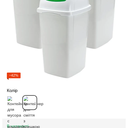
−42%
Колір
В наявності