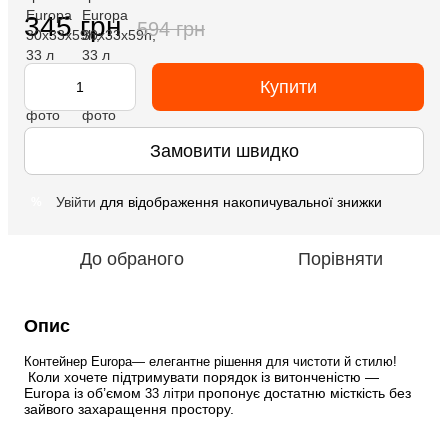
345 грн
594 грн
Купити
Замовити швидко
Увійти
для відображення накопичувальної знижки
%
До обраного
Порівняти
Опис
Контейнер Europa— елегантне рішення для чистоти й стилю!
 Коли хочете підтримувати порядок із витонченістю — 
Europa із об’ємом 
 пропонує достатню місткість без 
33 літри
зайвого захаращення простору.