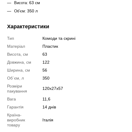
 63 см
Висота:
 350 л
Об’єм:
Характеристики
Тип
Комоди та скрині
Матеріал
Пластик
Висота, см
63
Довжина, см
122
Ширина, см
56
Об`єм, л
350
Розміри
120х27х57
пакування
Вага
11,6
Гарантія
14 днів
Країна-
виробник
Італія
товару