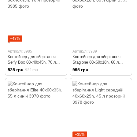
−43%
Артикул: 3985
Артикул: 3989
Контейнер для зберігання
Контейнер для зберігання
Selfy Box 60x40x45h, 70 л
Stagione 80x60x18h, 60 л
прозорий
сірий
525 грн
995 грн
922 грн
−35%