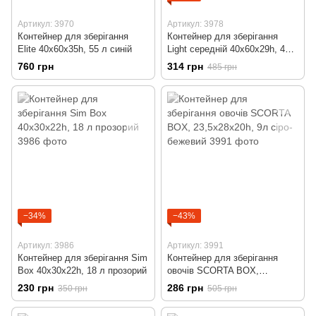
Артикул: 3970
Артикул: 3978
Контейнер для зберігання
Контейнер для зберігання
Elite 40x60x35h, 55 л синій
Light середній 40x60x29h, 45 л
прозорий
760 грн
314 грн
485 грн
−34%
−43%
Артикул: 3986
Артикул: 3991
Контейнер для зберігання Sim
Контейнер для зберігання
Box 40x30x22h, 18 л прозорий
овочів SCORTA BOX,
23,5x28x20h, 9л сіро-бежевий
230 грн
286 грн
350 грн
505 грн