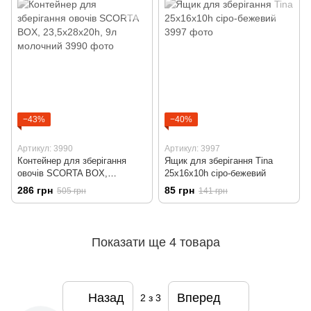
−43%
−40%
Артикул: 3990
Артикул: 3997
Контейнер для зберігання
Ящик для зберігання Tina
овочів SCORTA BOX,
25x16x10h сіро-бежевий
23,5x28x20h, 9л молочний
286 грн
85 грн
505 грн
141 грн
Показати ще 4 товара
Назад
Вперед
2
з 3