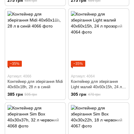
275 грн
275 грн
484 грн
484 грн
−35%
−35%
Артикул: 4066
Артикул: 4064
Контейнер для зберігання Midi
Контейнер для зберігання
40x60x18h, 28 л в синій
Light малий 40x60x15h, 24 л
прозорий
385 грн
305 грн
595 грн
470 грн