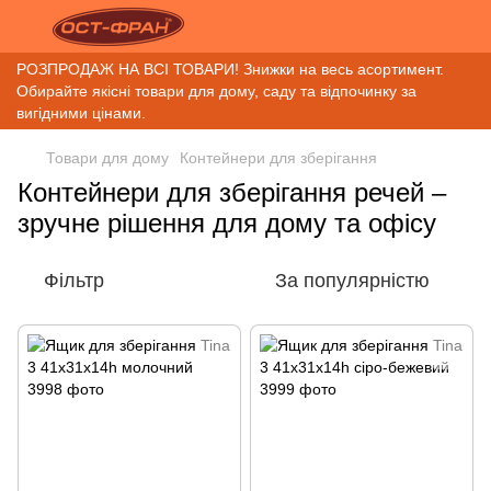
РОЗПРОДАЖ НА ВСІ ТОВАРИ! Знижки на весь асортимент.
Обирайте якісні товари для дому, саду та відпочинку за
вигідними цінами.
Товари для дому
Контейнери для зберігання
Контейнери для зберігання речей –
зручне рішення для дому та офісу
Фільтр
За популярністю