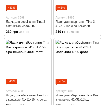
−43%
−43%
Артикул: 3998
Артикул: 3999
Ящик для зберігання Tina 3
Ящик для зберігання Tina 3
41x31x14h молочний
41x31x14h сіро-бежевий
210 грн
210 грн
368 грн
368 грн
−43%
−43%
Артикул: 4001
Артикул: 4000
Ящик для зберігання Tina Box
Ящик для зберігання Tina Box
з кришкою 41x31x15h сіро-
з кришкою 41x31x15h
бежевий
молочний