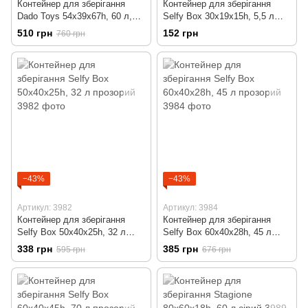
Контейнер для зберігання
Контейнер для зберігання
Dado Toys 54x39x67h, 60 л,
Selfy Box 30x19x15h, 5,5 л
фуксія
прозорий
510 грн
152 грн
760 грн
−43%
−43%
Артикул: 3982
Артикул: 3984
Контейнер для зберігання
Контейнер для зберігання
Selfy Box 50x40x25h, 32 л
Selfy Box 60x40x28h, 45 л
прозорий
прозорий
338 грн
385 грн
595 грн
676 грн