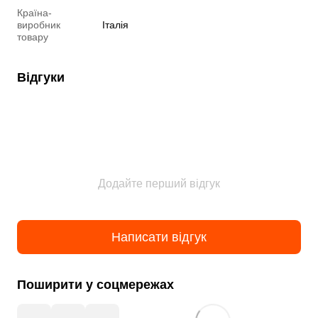
Країна-
виробник
Італія
товару
Відгуки
Додайте перший відгук
Написати відгук
Поширити у соцмережах