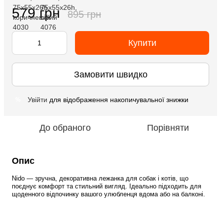
579 грн
895 грн
Купити
Замовити швидко
Увійти
для відображення накопичувальної знижки
%
До обраного
Порівняти
Опис
Nido
 — зручна, декоративна лежанка для собак і котів, що 
поєднує комфорт та стильний вигляд. Ідеально підходить для 
щоденного відпочинку вашого улюбленця вдома або на балконі.