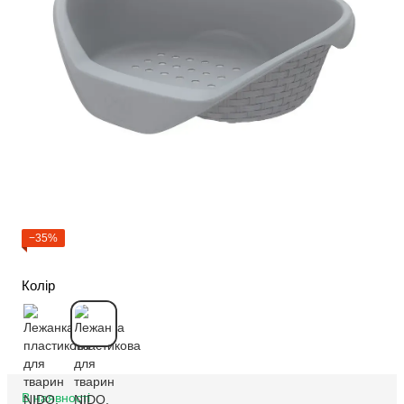
−35%
Колір
В наявності