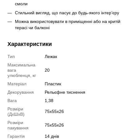
смоли
Стильний вигляд, що пасує до будь-якого інтер’єру
Можна використовувати в приміщенні або на критій 
терасі чи балконі
Характеристики
Тип
Лежак
Максимальна
вага
20
улюбленця, кг
Матеріал
Пластик
Декорування
Рельєфне тиснення
Вага
1,38
Розміри
75x55x26
(ДхШхВ)
Розміри
75x55x26
пакування
Гарантія
14 днів