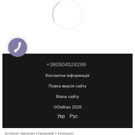
+380504524299
Контактна інформація
Повна версія сайту
Мапа сайту
©Ostfran 2026
Укр
Рус
Інтернет-магазин створений з Хорошоп