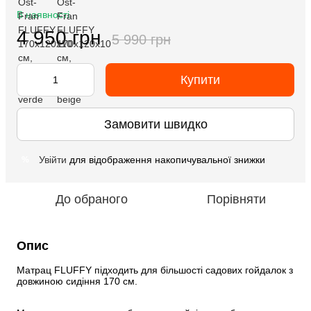
В наявності
4 950 грн
5 990 грн
Купити
Замовити швидко
Увійти
для відображення накопичувальної знижки
%
До обраного
Порівняти
Опис
Матрац FLUFFY підходить для більшості садових гойдалок з 
довжиною сидіння 170 см.