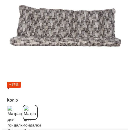
−17%
Колір