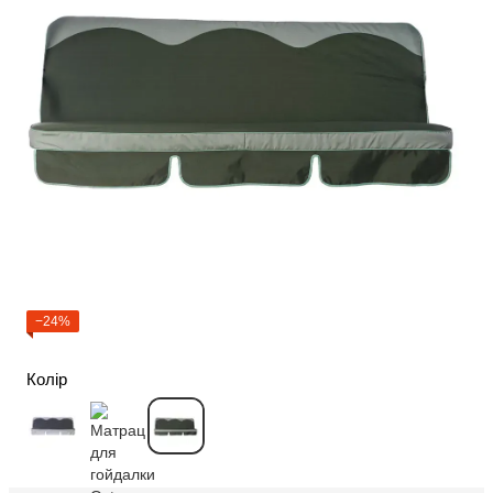
−24%
Колір