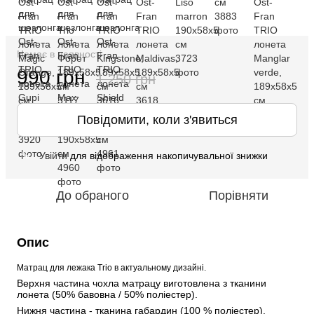
Немає в наявності
990 грн
1 250 грн
Повідомити, коли з'явиться
Увійти
для відображення накопичувальної знижки
%
До обраного
Порівняти
Опис
Матрац для лежака Trio в актуальному дизайні.
Верхня частина чохла матрацу виготовлена з тканини 
лонета (50% бавовна / 50% поліестер).
Нижня частина - тканина габардин (100 % поліестер). 