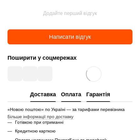
Додайте перший відгук
Написати відгук
Поширити у соцмережах
Доставка
Оплата
Гарантія
«Новою поштою» по Україні — за тарифами перевізника
Більше інформації про доставку
Готівкою при отриманні
Кредитною карткою
Оплата частинами ПриватБанк та monobank