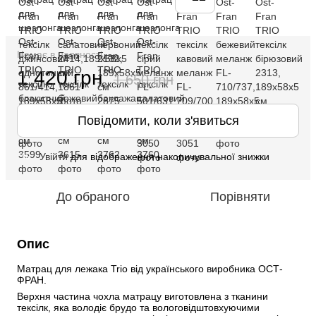
Немає в наявності
1 420 грн
1 650 грн
Повідомити, коли з'явиться
Увійти
для відображення накопичувальної знижки
%
До обраного
Порівняти
Опис
Матрац для лежака Trio від українського виробника ОСТ-
ФРАН.
Верхня частина чохла матрацу виготовлена з тканини 
тексілк, яка володіє брудо та вологовідштовхуючими 