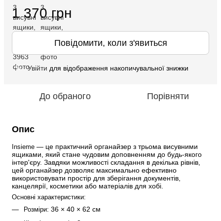
1 370 грн
Повідомити, коли з'явиться
Увійти
для відображення накопичувальної знижки
%
До обраного
Порівняти
Опис
 — це практичний органайзер з трьома висувними 
Insieme
ящиками, який стане чудовим доповненням до будь-якого 
інтер'єру. Завдяки можливості складання в декілька рівнів, 
цей органайзер дозволяє максимально ефективно 
використовувати простір для зберігання документів, 
канцелярії, косметики або матеріалів для хобі.
Основні характеристики:
: 36 × 40 × 62 см
Розміри