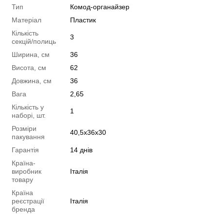
Тип
Комод-органайзер
Матеріал
Пластик
Кількість
3
секцій/полиць
Ширина, см
36
Висота, см
62
Довжина, см
36
Вага
2,65
Кількість у
1
наборі, шт.
Розміри
40,5x36x30
пакування
Гарантія
14 днів
Країна-
виробник
Італія
товару
Країна
реєстрації
Італія
бренда