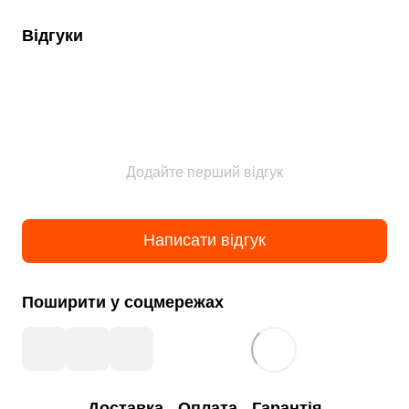
Відгуки
Додайте перший відгук
Написати відгук
Поширити у соцмережах
Доставка
Оплата
Гарантія