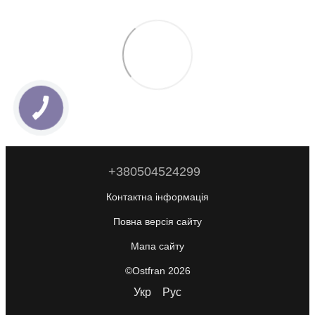
+380504524299
Контактна інформація
Повна версія сайту
Мапа сайту
©Ostfran 2026
Укр
Рус