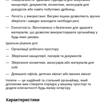
канцелярії, документів, косметики, аксесуарів для 
рукоділля або навіть побутових дрібниць.
: Висувні ящики дозволяють зручно 
Легкість у використанні
зберігати і швидко знаходити необхідні речі.
: Виготовлено з безпечних для здоров'я 
Екологічність
матеріалів, що дозволяє використовувати органайзер у 
будь-яких умовах.
Ідеальне рішення для
:
Організації робочого простору
Зберігання канцелярії, паперів та документів
Зберігання косметики, аксесуарів або матеріалів для 
хобі
Домашніх офісів, дитячих кімнат або ванних кімнат
 — це надійний та стильний органайзер, який 
Insieme
допоможе вам створити порядок у вашому просторі та 
додати елегантності будь-якому інтер'єру.
Характеристики