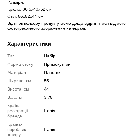
Розміри:
Крісло: 36,5х40х52 см
Стіл: 56x52x44 см
Відтінок кольору продукту може дещо відрізнятися від його 
фотографічного зображення на екрані.
Характеристики
Тип
Набір
Форма столу
Прямокутний
Матеріал
Пластик
Ширина, см
55
Висота, см
44
Вага, кг
3,75
Країна
реєстрації
Італія
бренда
Країна-
виробник
Італія
товару