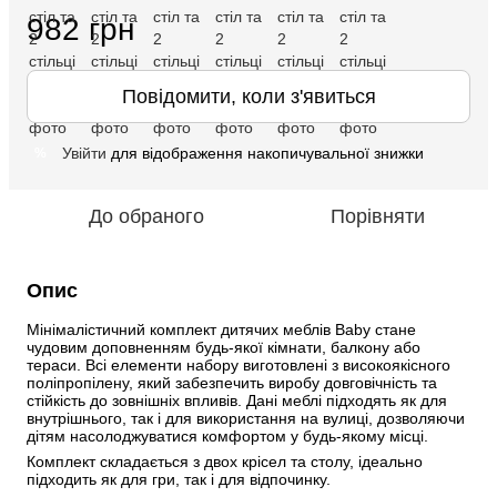
982 грн
Повідомити, коли з'явиться
Увійти
для відображення накопичувальної знижки
%
До обраного
Порівняти
Опис
Мінімалістичний комплект дитячих меблів Baby стане 
чудовим доповненням будь-якої кімнати, балкону або 
тераси. Всі елементи набору виготовлені з високоякісного 
поліпропілену, який забезпечить виробу довговічність та 
стійкість до зовнішніх впливів. Дані меблі підходять як для 
внутрішнього, так і для використання на вулиці, дозволяючи 
дітям насолоджуватися комфортом у будь-якому місці.
Комплект складається з двох крісел та столу, ідеально 
підходить як для гри, так і для відпочинку.