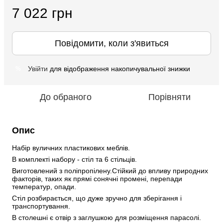
7 022 грн
Повідомити, коли з'явиться
Увійти
для відображення накопичувальної знижки
%
До обраного
Порівняти
Опис
Набір вуличних пластикових меблів. 
В комплекті набору - стіл та 6 стільців. 
Виготовлений з поліпропілену.Стійкий до впливу природних 
факторів, таких як прямі сонячні промені, перепади 
температур, опади. 
Стіл розбирається, що дуже зручно для зберігання і 
транспортування. 
В столешні є отвір з заглушкою для розміщення парасолі. 