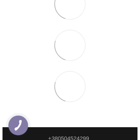
+380504524299