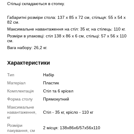
Стільці складаються в стопку.
Габаритні розміри стола: 137 х 85 х 72 см, стільця: 55 х 54 х 
82 см.
Максимальне навантаження на стіл: 35 кг, на стілець: 110 кг.
Розміри в упаковці: стіл 138 х 86 х 6 см, стільці: 57 х 56 х 110 
см.
Вага набору: 26,2 кг. 
Характеристики
Тип
Набір
Матеріал
Пластик
Комплектація
Стіл та 6 крісел
Форма столу
Прямокутний
Максимальне
навантаження,
Стіл - 35 кг, крісло - 110 кг
кг
Розміри
2 місця: 138x86x6/57x56x110
пакування, см