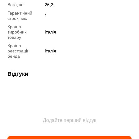
Вага, кг
26,2
Гарантійний
1
строк, міс
Країна-
виробник
Італія
товару
Країна
реєстрації
Італія
бенда
Відгуки
Додайте перший відгук