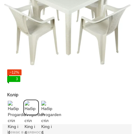
−12%
3
Колір
Немає в наявності