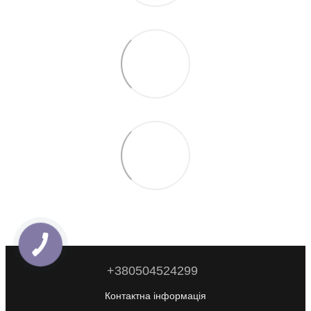
+380504524299
Контактна інформація