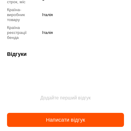
строк, міс
Країна-
виробник
Італія
товару
Країна
реєстрації
Італія
бенда
Відгуки
Додайте перший відгук
Написати відгук