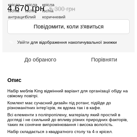
4 670 грн
5 300 грн
Повідомити, коли з'явиться
Увійти
для відображення накопичувальної знижки
%
До обраного
Порівняти
Опис
Набір меблів King відмінний варіант для організації обіду на 
свіжому повітрі.
Комлект має сучасний дизайн під ротанг, підійде до 
різноманітних інтер'єрів, як вдома так і в кафе. 
Всі елементи з поліпропілену, матеріалу який простий в 
догляді і не схильний до впливу різних природних факторів, 
таких як сонячне випромінювання і висока вологість. 
Набір складається з квадратного столу та 4-х крісел.