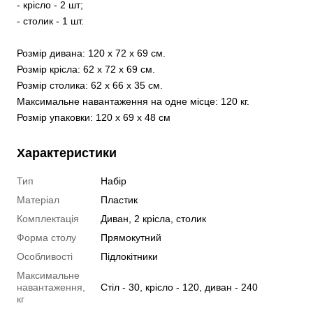
- крісло - 2 шт;
- столик - 1 шт.
Розмір дивана: 120 х 72 х 69 см.
Розмір крісла: 62 х 72 х 69 см.
Розмір столика: 62 х 66 х 35 см.
Максимальне навантаження на одне місце: 120 кг.
Розмір упаковки: 120 х 69 х 48 см
Характеристики
Тип
Набір
Матеріал
Пластик
Комплектація
Диван, 2 крісла, столик
Форма столу
Прямокутний
Особливості
Підлокітники
Максимальне
навантаження,
Стіл - 30, крісло - 120, диван - 240
кг