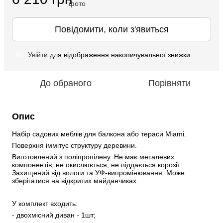
Повідомити, коли з'явиться
Увійти
для відображення накопичувальної знижки
%
До обраного
Порівняти
Опис
Набір садових меблів для балкона або тераси Miami.
Поверхня іммітує структуру деревини.
Виготовлений з поліпропілену. Не має металевих 
компонентів, не окислюється, не піддається корозії. 
Захищений від вологи та УФ-випромінювання. Може 
зберігатися на відкритих майданчиках.
У комплект входить:
- двохмісний диван - 1шт;