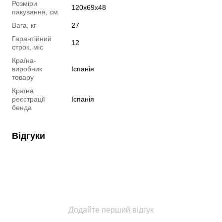
Розміри
120х69х48
пакування, см
Вага, кг
27
Гарантійний
12
строк, міс
Країна-
виробник
Іспанія
товару
Країна
реєстрації
Іспанія
бенда
Відгуки
Додайте перший відгук