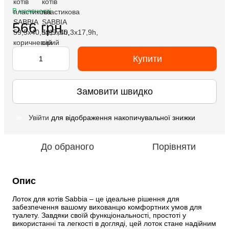
В наявності
566 грн
Купити
Замовити швидко
Увійти
для відображення накопичувальної знижки
%
До обраного
Порівняти
Опис
Лоток для котів Sabbia – це ідеальне рішення для 
забезпечення вашому вихованцю комфортних умов для 
туалету. Завдяки своїй функціональності, простоті у 
використанні та легкості в догляді, цей лоток стане надійним 