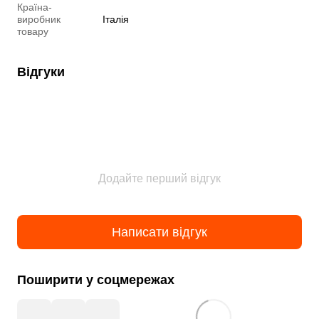
Країна-
виробник
Італія
товару
Відгуки
Додайте перший відгук
Написати відгук
Поширити у соцмережах