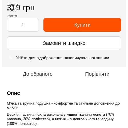
319 грн
Купити
Замовити швидко
Увійти
для відображення накопичувальної знижки
%
До обраного
Порівняти
Опис
М’яка та зручна подушка - комфортне та стильне доповнення до 
меблів. 
Верхня частина чохла виконана з міцної тканини лонета (70% 
бавовна, 30% поліестер), а нижня – з довговічного габардину 
(100% поліестер). 