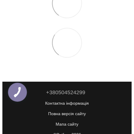
+380504524299
Контактна інформація
Повна версія сайту
Мапа сайту