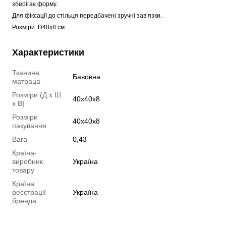
зберігає форму. 
Для фіксації до стільця передбачені зручні зав’язки.
Розміри: D40x8 см.
Характеристики
Тканина
Бавовна
матраца
Розміри (Д х Ш
40x40x8
х В)
Розміри
40x40x8
пакування
Вага
0,43
Країна-
виробник
Україна
товару
Країна
реєстрації
Україна
бренда