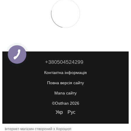
+380504524299
Контактна інформація
Повна версія сайту
Мапа сайту
©Ostfran 2026
Укр
Рус
Інтернет-магазин створений з Хорошоп