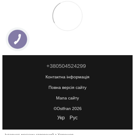
+380504524299
Контактна інформація
Повна версія сайту
Мапа сайту
©Ostfran 2026
Укр
Рус