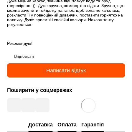
Дуже міцний каркас, тканина відштовхує воду та бруд 
(перевірено :)). Дуже зручна, комфортно сідати. Зручно, що 
можна зачепити гойдалку на гачок, щоб вона не качалась, 
розкласти її у повноцінний диванчик, поставити горнятко на 
поличку. Дуже приємні і спокійні кольори. Наклон тенту 
регулюється. 
Рекомендую!
Відповісти
Написати відгук
Поширити у соцмережах
Доставка
Оплата
Гарантія