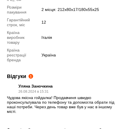
Розміри
2 місця: 212х80х17/180х55х25
пакування
Гарантійний
12
строк, міс
Країна
виробник
Італія
товару
Країна
реєстрації
Україна
бренда
Відгуки
1
Уляна Заночкина
26.08.2024 в 15:31
Чудова якісна гойдалка! Продавчиня швидко 
проконсультувала по телефону та допомогла обрати під 
наші потреби. Через день товар вже був у нас в іншому 
місті. 