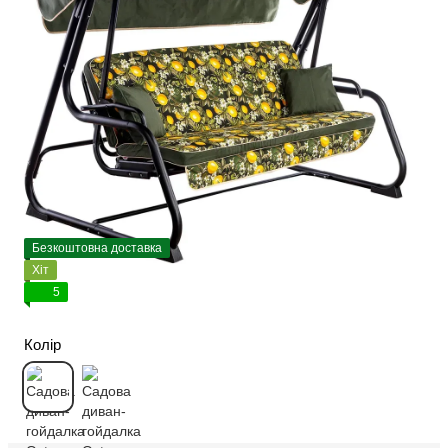
Безкоштовна доставка
Хіт
5
Колір