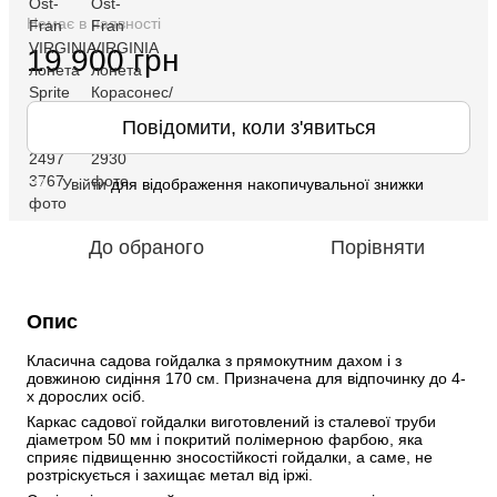
Немає в наявності
19 900 грн
Повідомити, коли з'явиться
Увійти
для відображення накопичувальної знижки
%
До обраного
Порівняти
Опис
Класична садова гойдалка з прямокутним дахом і з 
довжиною сидіння 170 см. Призначена для відпочинку до 4-
х дорослих осіб. 
Каркас садової гойдалки виготовлений із сталевої труби 
діаметром 50 мм і покритий полімерною фарбою, яка 
сприяє підвищенню зносостійкості гойдалки, а саме, не 
розтріскується і захищає метал від іржі. 