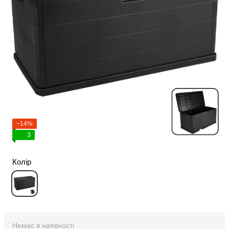
−14%
3
Колір
Немає в наявності