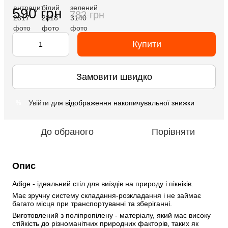
590 грн
782 грн
Купити
Замовити швидко
Увійти
для відображення накопичувальної знижки
%
До обраного
Порівняти
Опис
Adige - ідеальний стіл для виїздів на природу і пікніків. 
Має зручну систему складання-розкладання і не займає 
багато місця при транспортуванні та зберіганні.
Виготовлений з поліпропілену - матеріалу, який має високу 
стійкість до різноманітних природних факторів, таких як 