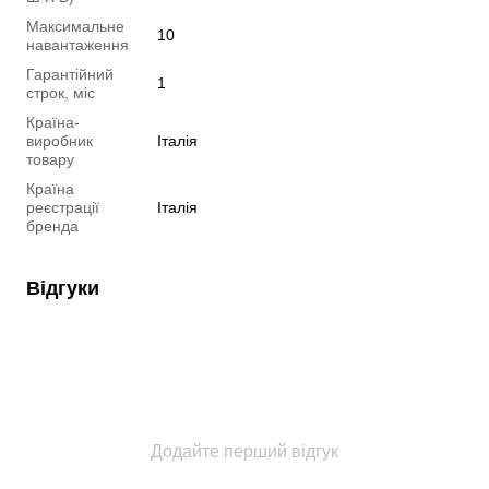
Максимальне
10
навантаження
Гарантійний
1
строк, міс
Країна-
виробник
Італія
товару
Країна
реєстрації
Італія
бренда
Відгуки
Додайте перший відгук