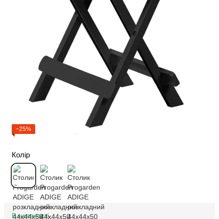
−25%
Колір
В наявності