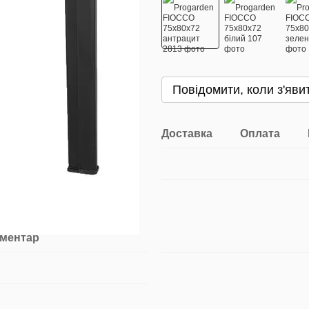
Повідомити, коли з'яви
Доставка
Оплата
оментар