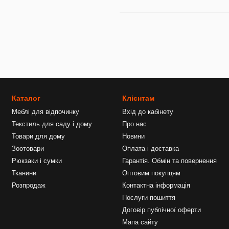
Каталог
Клієнтам
Меблі для відпочинку
Вхід до кабінету
Текстиль для саду і дому
Про нас
Товари для дому
Новини
Зоотовари
Оплата і доставка
Рюкзаки і сумки
Гарантія. Обмін та повернення
Тканини
Оптовим покупцям
Розпродаж
Контактна інформація
Послуги пошиття
Договір публічної оферти
Мапа сайту