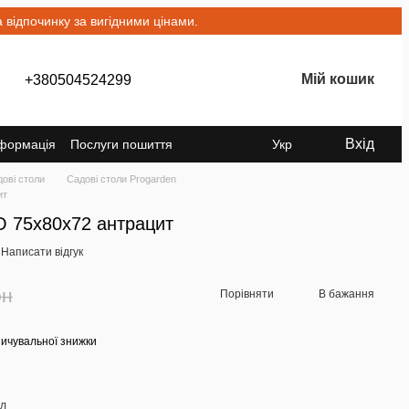
відпочинку за вигідними цінами.
Мій кошик
+380504524299
Вхід
нформація
Послуги пошиття
Укр
ові столи
Садові столи Progarden
ит
O 75x80x72 антрацит
Написати відгук
рн
Порівняти
В бажання
ичувальної знижки