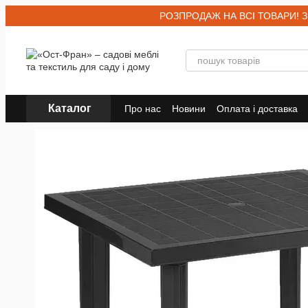
Перейти до основного контенту
РОЗПРОДАЖ НА ВСІ ТОВАРИ! Знижк
Каталог
Про нас
Новини
Оплата і доставка
Договір публічної оферти