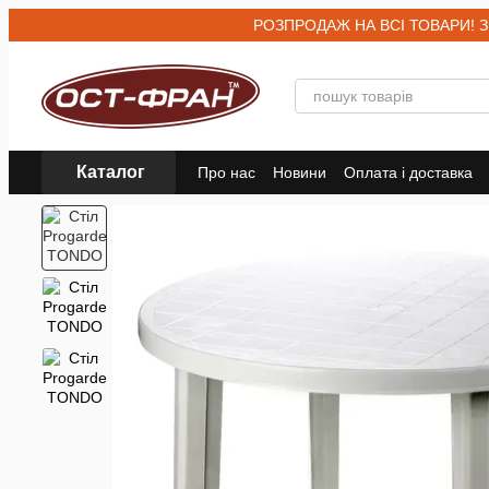
Перейти до основного контенту
РОЗПРОДАЖ НА ВСІ ТОВАРИ! Знижк
Каталог
Про нас
Новини
Оплата і доставка
Договір публічної оферти