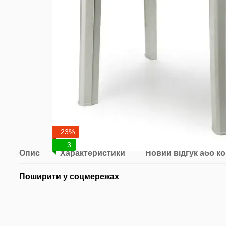
−23%
3
Опис
Характеристики
Новий відгук або к
Поширити у соцмережах