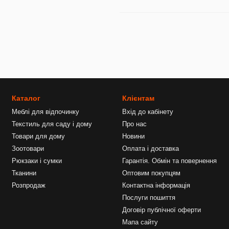
Каталог
Клієнтам
Меблі для відпочинку
Вхід до кабінету
Текстиль для саду і дому
Про нас
Товари для дому
Новини
Зоотовари
Оплата і доставка
Рюкзаки і сумки
Гарантія. Обмін та повернення
Тканини
Оптовим покупцям
Розпродаж
Контактна інформація
Послуги пошиття
Договір публічної оферти
Мапа сайту