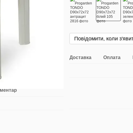
Повідомити, коли з'яви
Доставка
Оплата
оментар