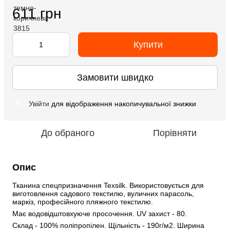
611 грн
Купити
Замовити швидко
Увійти
для відображення накопичувальної знижки
%
До обраного
Порівняти
Опис
Тканина спецпризначення Texsilk. Використовується для 
виготовлення садового текстилю, вуличних парасоль, 
маркіз, професійного пляжного текстилю.
Має водовідштовхуюче просочення. UV захист - 80.
Склад - 100% поліпропілен. Щільність - 190г/м2. Ширина 