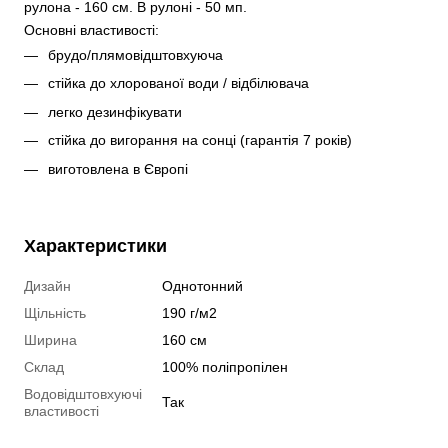
рулона - 160 см. В рулоні - 50 мп. 
Основні властивості:
брудо/плямовідштовхуюча
стійка до хлорованої води / відбілювача
легко дезинфікувати
стійка до вигорання на сонці (гарантія 7 років)
виготовлена в Європі
Характеристики
Дизайн
Однотонний
Щільність
190 г/м2
Ширина
160 см
Склад
100% поліпропілен
Водовідштовхуючі
Так
властивості