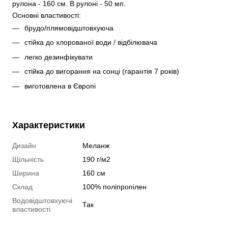
рулона - 160 см. В рулоні - 50 мп. 
Основні властивості:
брудо/плямовідштовхуюча
стійка до хлорованої води / відбілювача
легко дезинфікувати
стійка до вигорання на сонці (гарантія 7 років)
виготовлена в Європі
Характеристики
Дизайн
Меланж
Щільність
190 г/м2
Ширина
160 см
Склад
100% поліпропілен
Водовідштовхуючі
Так
властивості