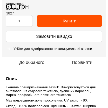
611 грн
Купити
Замовити швидко
Увійти
для відображення накопичувальної знижки
%
До обраного
Порівняти
Опис
Тканина спецпризначення Texsilk. Використовується для 
виготовлення садового текстилю, вуличних парасоль, 
маркіз, професійного пляжного текстилю.
Має водовідштовхуюче просочення. UV захист - 80.
Склад - 100% поліпропілен. Щільність - 190г/м2. Ширина 