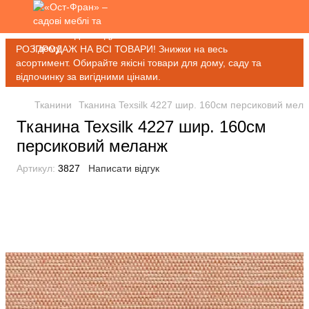
РОЗПРОДАЖ НА ВСІ ТОВАРИ! Знижки на весь
асортимент. Обирайте якісні товари для дому, саду та
відпочинку за вигідними цінами.
Тканини
Тканина Texsilk 4227 шир. 160см персиковий мел
Тканина Texsilk 4227 шир. 160см
персиковий меланж
Артикул:
3827
Написати відгук