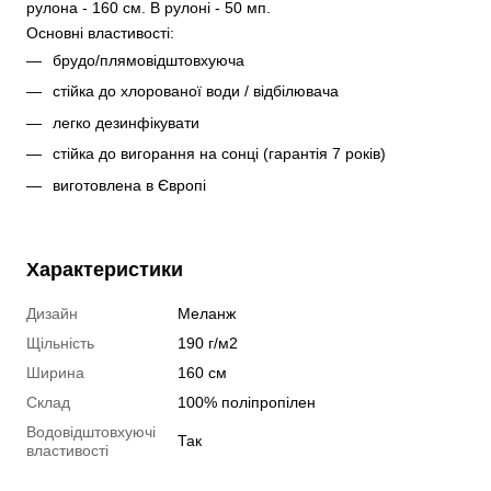
рулона - 160 см. В рулоні - 50 мп. 
Основні властивості:
брудо/плямовідштовхуюча
стійка до хлорованої води / відбілювача
легко дезинфікувати
стійка до вигорання на сонці (гарантія 7 років)
виготовлена в Європі
Характеристики
Дизайн
Меланж
Щільність
190 г/м2
Ширина
160 см
Склад
100% поліпропілен
Водовідштовхуючі
Так
властивості