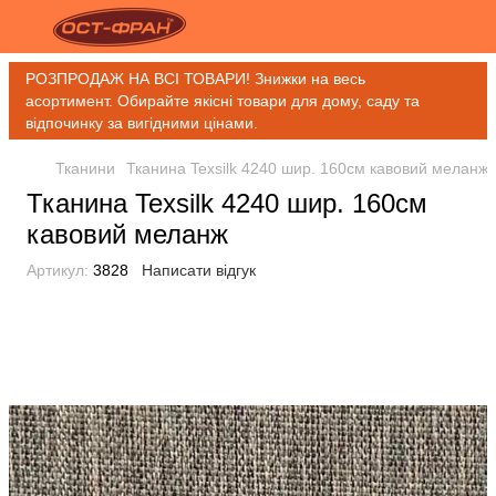
РОЗПРОДАЖ НА ВСІ ТОВАРИ! Знижки на весь
асортимент. Обирайте якісні товари для дому, саду та
відпочинку за вигідними цінами.
Тканини
Тканина Texsilk 4240 шир. 160см кавовий меланж
Тканина Texsilk 4240 шир. 160см
кавовий меланж
Артикул:
3828
Написати відгук