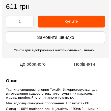
611 грн
Купити
Замовити швидко
Увійти
для відображення накопичувальної знижки
%
До обраного
Порівняти
Опис
Тканина спецпризначення Texsilk. Використовується для 
виготовлення садового текстилю, вуличних парасоль, 
маркіз, професійного пляжного текстилю.
Має водовідштовхуюче просочення. UV захист - 80.
Склад - 100% поліпропілен. Щільність - 190г/м2. Ширина 