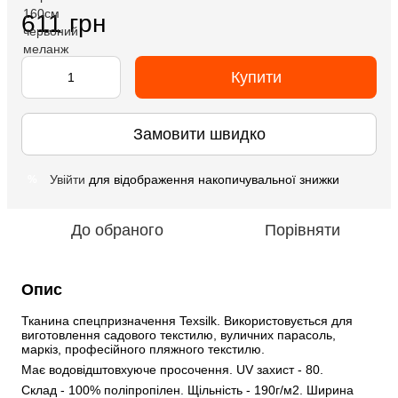
611 грн
Купити
Замовити швидко
Увійти
для відображення накопичувальної знижки
%
До обраного
Порівняти
Опис
Тканина спецпризначення Texsilk. Використовується для 
виготовлення садового текстилю, вуличних парасоль, 
маркіз, професійного пляжного текстилю.
Має водовідштовхуюче просочення. UV захист - 80.
Склад - 100% поліпропілен. Щільність - 190г/м2. Ширина 