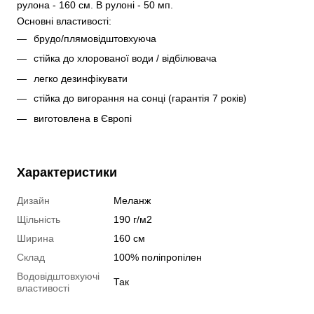
рулона - 160 см. В рулоні - 50 мп. 
Основні властивості:
брудо/плямовідштовхуюча
стійка до хлорованої води / відбілювача
легко дезинфікувати
стійка до вигорання на сонці (гарантія 7 років)
виготовлена в Європі
Характеристики
Дизайн
Меланж
Щільність
190 г/м2
Ширина
160 см
Склад
100% поліпропілен
Водовідштовхуючі
Так
властивості