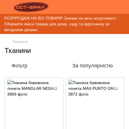
РОЗПРОДАЖ НА ВСІ ТОВАРИ! Знижки на весь асортимент.
Обирайте якісні товари для дому, саду та відпочинку за
вигідними цінами.
Тканини
Тканини
Фільтр
За популярністю