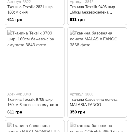
Артикул: 3822
Артикул: 3842
Тканина Texsilk 2821 шир.
Тканина Texsilk 9493 шир.
160см синя
160см бежево-зелена
смугаста
611 грн
611 грн
Артикул: 3843
Артикул: 3868
Тканина Texsilk 9709 шир.
Тканина бавовняна лонета
160см бежево-сіра смугаста
MALASIA FANGO
611 грн
350 грн