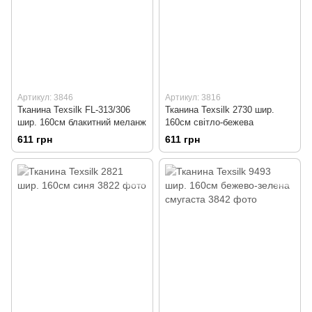
Артикул: 3846
Артикул: 3816
Тканина Texsilk FL-313/306
Тканина Texsilk 2730 шир.
шир. 160см блакитний меланж
160см світло-бежева
611 грн
611 грн