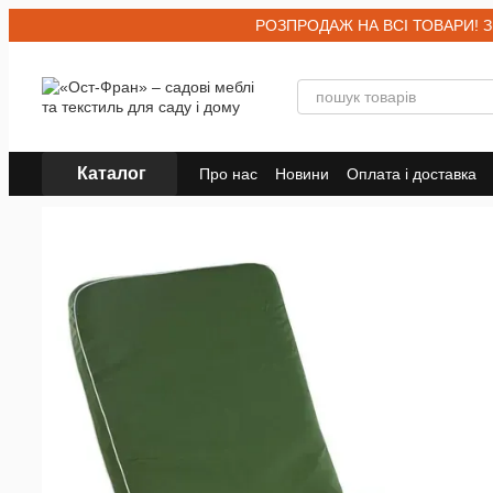
Перейти до основного контенту
РОЗПРОДАЖ НА ВСІ ТОВАРИ! Знижк
Каталог
Про нас
Новини
Оплата і доставка
Договір публічної оферти