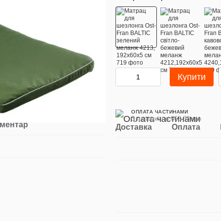
Купити
ОПЛАТА ЧАСТИНАМИ
3 платежі по 663.33 грн
оментар
Доставка
Оплата