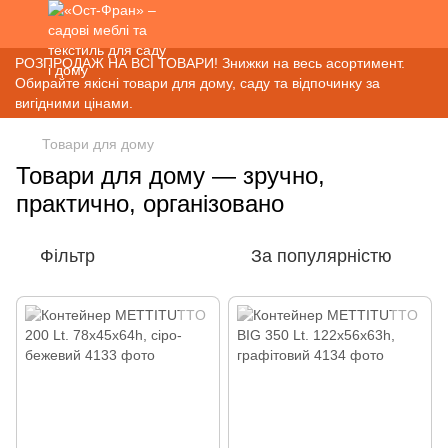
РОЗПРОДАЖ НА ВСІ ТОВАРИ! Знижки на весь асортимент.
Обирайте якісні товари для дому, саду та відпочинку за
вигідними цінами.
Товари для дому
Товари для дому — зручно,
практично, організовано
Фільтр
За популярністю