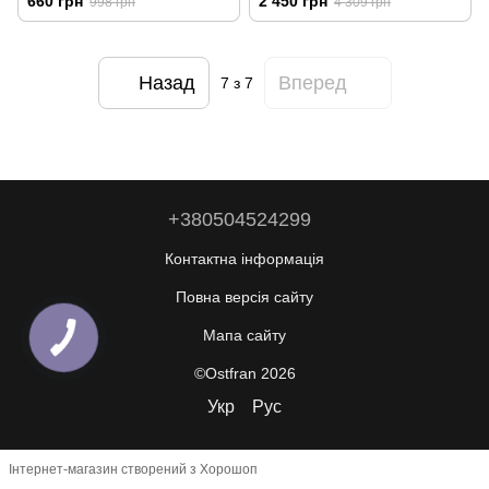
660 грн
2 450 грн
998 грн
4 309 грн
Назад
Вперед
7
з 7
+380504524299
Контактна інформація
Повна версія сайту
Мапа сайту
©Ostfran 2026
Укр
Рус
Інтернет-магазин створений з Хорошоп