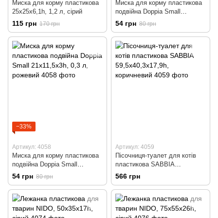
Миска для корму пластикова
Миска для корму пластикова
25x25x6,1h, 1,2 л, сірий
подвійна Doppia Small
21x11,5x3h, 0,3 л, коричневий
115 грн
54 грн
170 грн
80 грн
−33%
Артикул: 4058
Артикул: 4059
Миска для корму пластикова
Пісочниця-туалет для котів
подвійна Doppia Small
пластикова SABBIA
21x11,5x3h, 0,3 л, рожевий
59,5x40,3x17,9h, коричневий
54 грн
566 грн
80 грн