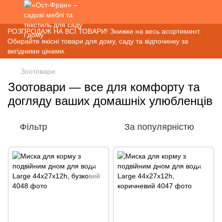
РОЗПРОДАЖ НА ВСІ ТОВАРИ! Знижки на весь асортимент.
Обирайте якісні товари для дому, саду та відпочинку за
вигідними цінами.
Зоотовари
Зоотовари — все для комфорту та
догляду ваших домашніх улюбленців
Фільтр
За популярністю