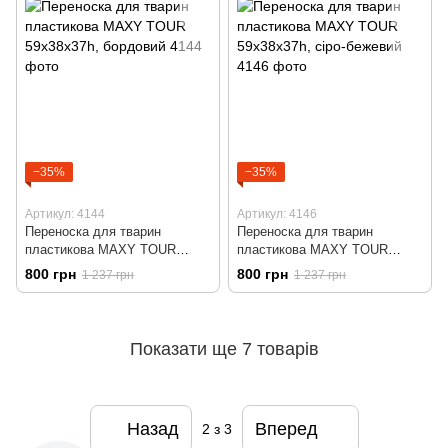
−35%
−35%
Артикул: 4144
Артикул: 4146
Переноска для тварин
Переноска для тварин
пластикова MAXY TOUR
пластикова MAXY TOUR
59x38x37h, бордовий
59x38x37h, сіро-бежевий
800 грн
800 грн
1 237 грн
1 237 грн
Показати ще 7 товарів
Назад
Вперед
2
з 3