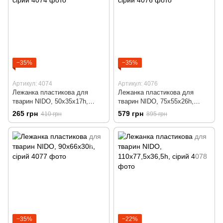
−35%
−35%
Артикул: 4074
Артикул: 4076
Лежанка пластикова для
Лежанка пластикова для
тварин NIDO, 50x35x17h,
тварин NIDO, 75x55x26h,
сірий
сірий
265 грн
579 грн
410 грн
895 грн
−35%
−22%