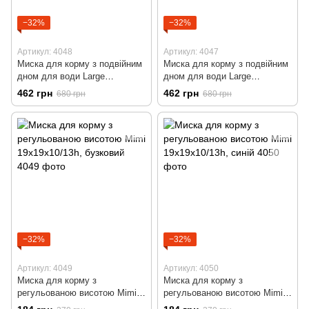
−32%
−32%
Артикул: 4048
Артикул: 4047
Миска для корму з подвійним
Миска для корму з подвійним
дном для води Large
дном для води Large
44x27x12h, бузковий
44x27x12h, коричневий
462 грн
462 грн
680 грн
680 грн
−32%
−32%
Артикул: 4049
Артикул: 4050
Миска для корму з
Миска для корму з
регульованою висотою Mimi
регульованою висотою Mimi
19x19x10/13h, бузковий
19x19x10/13h, синій