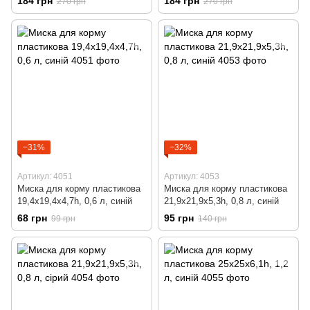
184 грн
184 грн
270 грн
270 грн
−31%
−32%
Артикул: 4051
Артикул: 4053
Миска для корму пластикова
Миска для корму пластикова
19,4x19,4x4,7h, 0,6 л, синій
21,9x21,9x5,3h, 0,8 л, синій
68 грн
95 грн
99 грн
140 грн