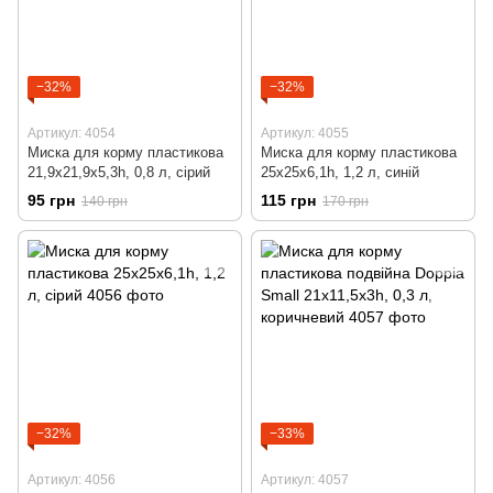
−32%
−32%
Артикул: 4054
Артикул: 4055
Миска для корму пластикова
Миска для корму пластикова
21,9x21,9x5,3h, 0,8 л, сірий
25x25x6,1h, 1,2 л, синій
95 грн
115 грн
140 грн
170 грн
−32%
−33%
Артикул: 4056
Артикул: 4057