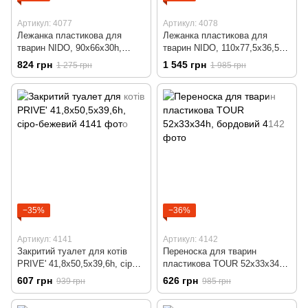
Артикул: 4077
Артикул: 4078
Лежанка пластикова для
Лежанка пластикова для
тварин NIDO, 90x66x30h,
тварин NIDO, 110x77,5x36,5h,
сірий
сірий
824 грн
1 545 грн
1 275 грн
1 985 грн
−35%
−36%
Артикул: 4141
Артикул: 4142
Закритий туалет для котів
Переноска для тварин
PRIVE' 41,8x50,5x39,6h, сіро-
пластикова TOUR 52x33x34h,
бежевий
бордовий
607 грн
626 грн
939 грн
985 грн